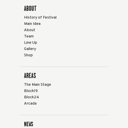
ABOUT
History of Festival
Main Idea
About
Team
Line Up
Gallery
Shop
AREAS
The Main Stage
Block19
Block24
Arcada
NEWS