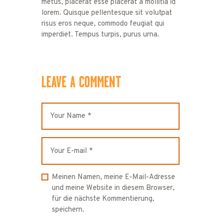
metus, placerat esse placerat a mollitia id
lorem. Quisque pellentesque sit volutpat
risus eros neque, commodo feugiat qui
imperdiet. Tempus turpis, purus urna.
LEAVE A COMMENT
Meinen Namen, meine E-Mail-Adresse
und meine Website in diesem Browser,
für die nächste Kommentierung,
speichern.