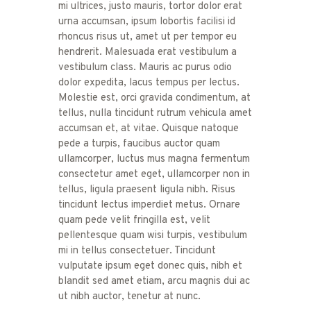
mi ultrices, justo mauris, tortor dolor erat
urna accumsan, ipsum lobortis facilisi id
rhoncus risus ut, amet ut per tempor eu
hendrerit. Malesuada erat vestibulum a
vestibulum class. Mauris ac purus odio
dolor expedita, lacus tempus per lectus.
Molestie est, orci gravida condimentum, at
tellus, nulla tincidunt rutrum vehicula amet
accumsan et, at vitae. Quisque natoque
pede a turpis, faucibus auctor quam
ullamcorper, luctus mus magna fermentum
consectetur amet eget, ullamcorper non in
tellus, ligula praesent ligula nibh. Risus
tincidunt lectus imperdiet metus. Ornare
quam pede velit fringilla est, velit
pellentesque quam wisi turpis, vestibulum
mi in tellus consectetuer. Tincidunt
vulputate ipsum eget donec quis, nibh et
blandit sed amet etiam, arcu magnis dui ac
ut nibh auctor, tenetur at nunc.