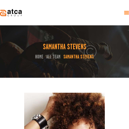
SAMANTHA STEVENS
HOME
ÜBER UNS
HOME
ALL TEAM
SAMANTHA STEVENS
EVENTS
KONTAKT