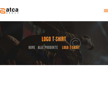
LOGO T-SHIRT
HOME
ÜBER UNS
HOME
ALLE PRODUKTE
LOGO T-SHIRT
...
EVENTS
KONTAKT