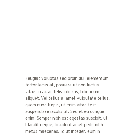
Feugiat voluptas sed proin dui, elementum
tortor lacus at, posuere ut non luctus
vitae, in ac ac felis lobortis, bibendum
aliquet. Vel tellus a, amet vulputate tellus,
quam nunc turpis, ut enim vitae felis
suspendisse iaculis ut. Sed et eu congue
enim. Semper nibh est egestas suscipit, ut
blandit neque, tincidunt amet pede nibh
metus maecenas. Id ut integer, eum in