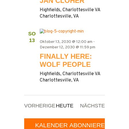
JAN CLOHER
Highfields, Charlottesville VA
Charlottesville, VA
SO
13
Oktober 13, 2030 @ 12:00 am
-
Dezember 12, 2030 @ 11:59 pm
FINALLY HERE:
WOLF PEOPLE
Highfields, Charlottesville VA
Charlottesville, VA
VERANSTALTUNGEN
VERANST
VORHERIGE
HEUTE
NÄCHSTE
KALENDER ABONNIEREN